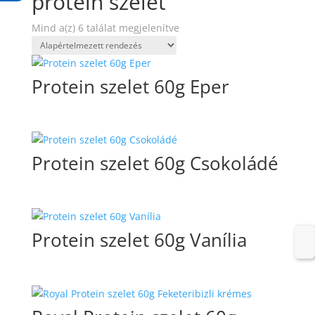
protein szelet
Mind a(z) 6 találat megjelenítve
Protein szelet 60g Eper
Protein szelet 60g Csokoládé
Protein szelet 60g Vanília