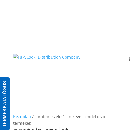
TERMÉKKATALÓGUS
Kezdőlap
/ “protein szelet” címkével rendelkező
termékek