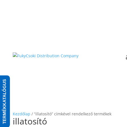
TERMÉKKATALÓGUS
Kezdőlap
/ “illatosító” címkével rendelkező termékek
illatosító