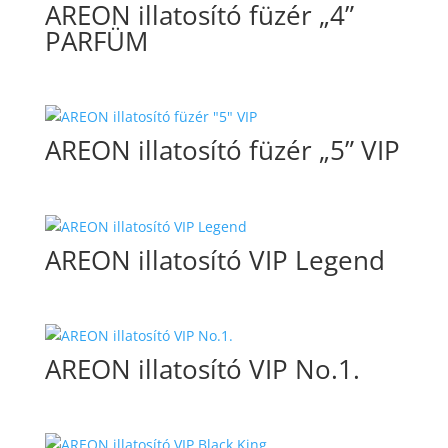
AREON illatosító füzér „4”
PARFÜM
AREON illatosító füzér „5” VIP
AREON illatosító VIP Legend
AREON illatosító VIP No.1.