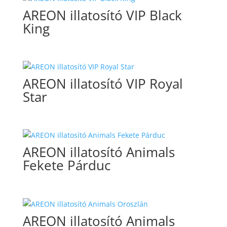
AREON illatosító VIP Black
King
AREON illatosító VIP Royal
Star
AREON illatosító Animals
Fekete Párduc
AREON illatosító Animals