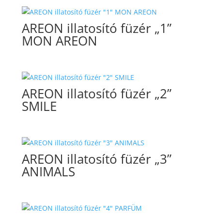
AREON illatosító füzér „1”
MON AREON
AREON illatosító füzér „2”
SMILE
AREON illatosító füzér „3”
ANIMALS