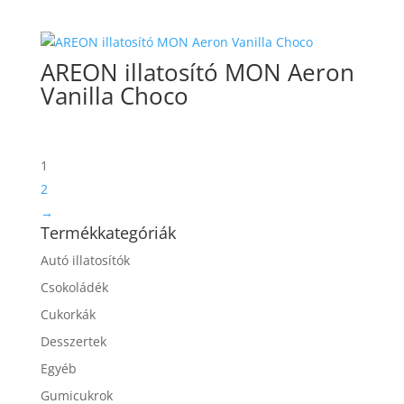
AREON illatosító MON Aeron
Vanilla Choco
1
2
→
Termékkategóriák
Autó illatosítók
Csokoládék
Cukorkák
Desszertek
Egyéb
Gumicukrok