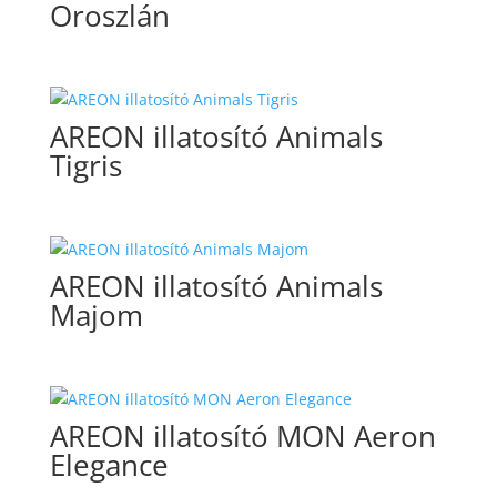
Oroszlán
AREON illatosító Animals
Tigris
AREON illatosító Animals
Majom
AREON illatosító MON Aeron
Elegance