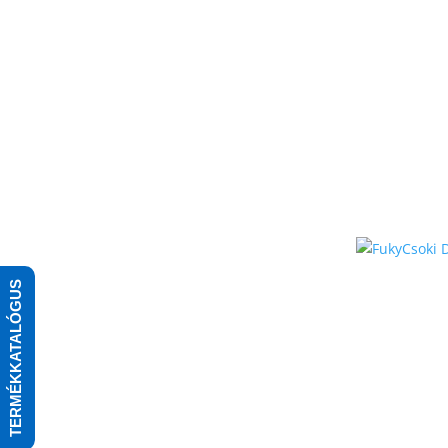
TERMÉKKATALÓGUS