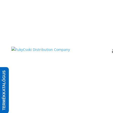
TERMÉKKATALÓGUS