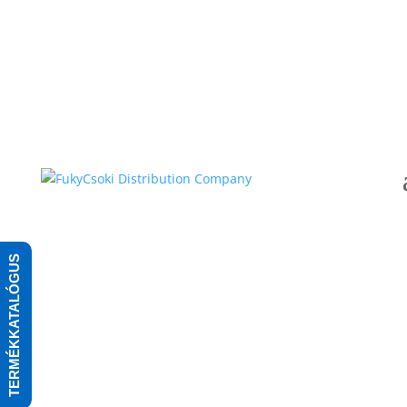
TERMÉKKATALÓGUS